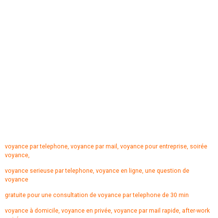
voyance par telephone, voyance par mail, voyance pour entreprise, soirée
voyance,
voyance serieuse par telephone, voyance en ligne, une question de
voyance
gratuite pour une consultation de voyance par telephone de 30 min
voyance à domicile, voyance en privée, voyance par mail rapide, after-work