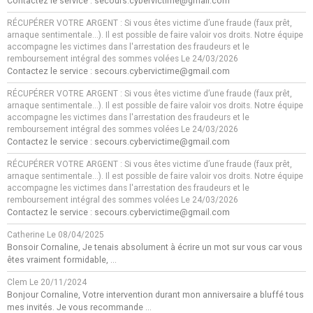
Contactez le service : secours.cybervictime@gmail.com
RÉCUPÉRER VOTRE ARGENT : Si vous êtes victime d’une fraude (faux prêt,
arnaque sentimentale…). Il est possible de faire valoir vos droits. Notre équipe
accompagne les victimes dans l'arrestation des fraudeurs et le
remboursement intégral des sommes volées
Le 24/03/2026
Contactez le service : secours.cybervictime@gmail.com
RÉCUPÉRER VOTRE ARGENT : Si vous êtes victime d’une fraude (faux prêt,
arnaque sentimentale…). Il est possible de faire valoir vos droits. Notre équipe
accompagne les victimes dans l'arrestation des fraudeurs et le
remboursement intégral des sommes volées
Le 24/03/2026
Contactez le service : secours.cybervictime@gmail.com
RÉCUPÉRER VOTRE ARGENT : Si vous êtes victime d’une fraude (faux prêt,
arnaque sentimentale…). Il est possible de faire valoir vos droits. Notre équipe
accompagne les victimes dans l'arrestation des fraudeurs et le
remboursement intégral des sommes volées
Le 24/03/2026
Contactez le service : secours.cybervictime@gmail.com
Catherine
Le 08/04/2025
Bonsoir Cornaline, Je tenais absolument à écrire un mot sur vous car vous
êtes vraiment formidable, ...
Clem
Le 20/11/2024
Bonjour Cornaline, Votre intervention durant mon anniversaire a bluffé tous
mes invités. Je vous recommande ...