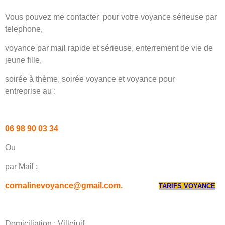
Vous pouvez me contacter pour votre voyance sérieuse par
telephone,
voyance par mail rapide et sérieuse, enterrement de vie de
jeune fille,
soirée à
thème, soirée voyance et voyance pour
entreprise au :
06 98 90 03 34
Ou
par Mail :
cornalinevoyance@gmail.com.
TARIFS VOYANCE
Domiciliation : Villejuif