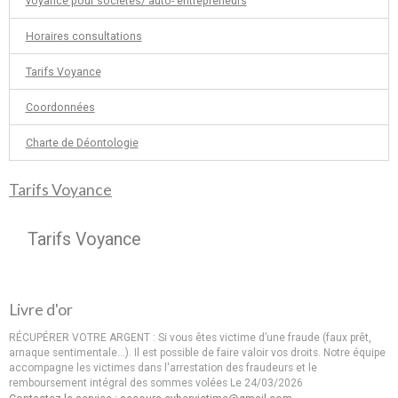
voyance pour sociétés/ auto- entrepreneurs
Horaires consultations
Tarifs Voyance
Coordonnées
Charte de Déontologie
Tarifs Voyance
Tarifs Voyance
Livre d'or
RÉCUPÉRER VOTRE ARGENT : Si vous êtes victime d’une fraude (faux prêt,
arnaque sentimentale…). Il est possible de faire valoir vos droits. Notre équipe
accompagne les victimes dans l'arrestation des fraudeurs et le
remboursement intégral des sommes volées
Le 24/03/2026